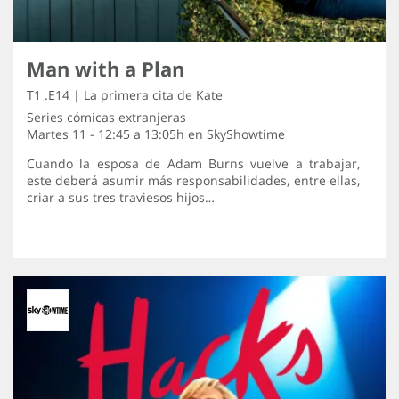
Man with a Plan
T1 .E14 | La primera cita de Kate
Series cómicas extranjeras
Martes 11 - 12:45 a 13:05h en
SkyShowtime
Cuando la esposa de Adam Burns vuelve a trabajar,
este deberá asumir más responsabilidades, entre ellas,
criar a sus tres traviesos hijos…