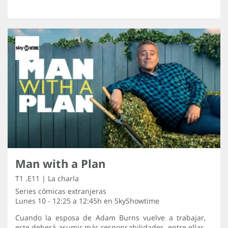
Man with a Plan
T1 .E11 | La charla
Series cómicas extranjeras
Lunes 10 - 12:25 a 12:45h en
SkyShowtime
Cuando la esposa de Adam Burns vuelve a trabajar,
este deberá asumir más responsabilidades, entre ellas,