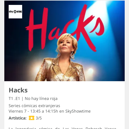
Hacks
T1 .E1 | No hay línea roja
Series cómicas extranjeras
Viernes 7 - 13:45 a 14:15h en
SkyShowtime
Artística:
3/5
La legendaria cómica de Las Vegas Deborah Vance