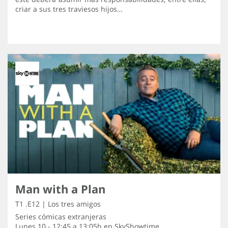
criar a sus tres traviesos hijos…
Man with a Plan
T1 .E12 | Los tres amigos
Series cómicas extranjeras
Lunes 10 - 12:45 a 13:05h en
SkyShowtime