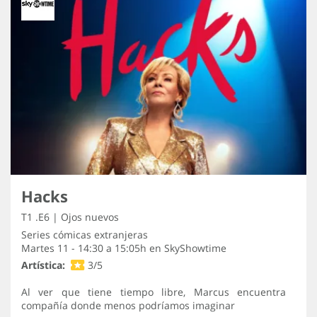
Hacks
T1 .E6 | Ojos nuevos
Series cómicas extranjeras
Martes 11 - 14:30 a 15:05h en
SkyShowtime
Artística:
3/5
Al ver que tiene tiempo libre, Marcus encuentra
compañía donde menos podríamos imaginar