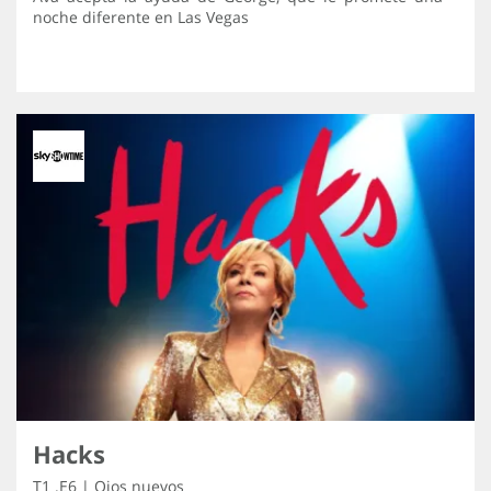
noche diferente en Las Vegas
Hacks
T1 .E6 | Ojos nuevos