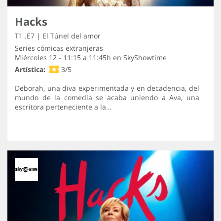
Hacks
T1 .E7 | El Túnel del amor
Series cómicas extranjeras
Miércoles 12 - 11:15 a 11:45h en
SkyShowtime
Artística:
3/5
Deborah, una diva experimentada y en decadencia, del
mundo de la comedia se acaba uniendo a Ava, una
escritora perteneciente a la…