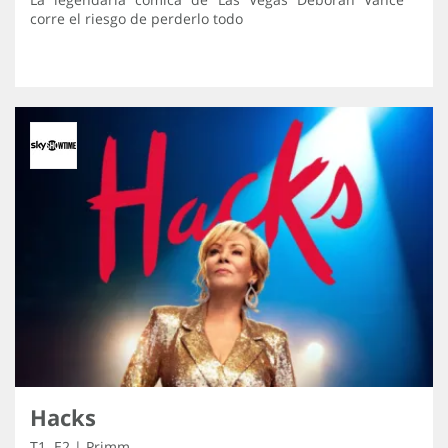
corre el riesgo de perderlo todo
Hacks
T1 .E2 | Primm