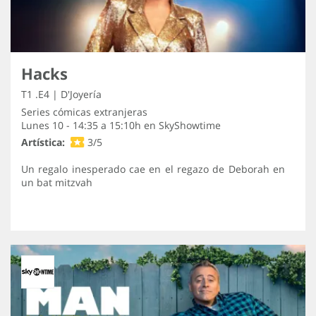
Hacks
T1 .E4 | D'Joyería
Series cómicas extranjeras
Lunes 10 - 14:35 a 15:10h en
SkyShowtime
Artística:
3/5
Un regalo inesperado cae en el regazo de Deborah en
un bat mitzvah