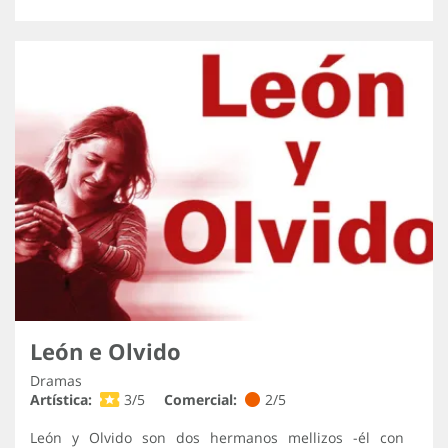
León e Olvido
Dramas
Artística:
3/5
Comercial:
2/5
León y Olvido son dos hermanos mellizos -él con