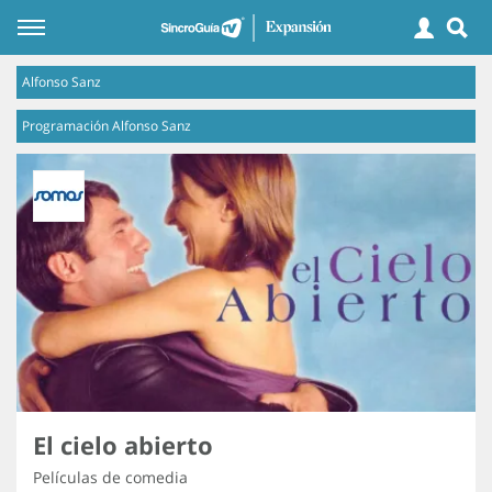
Alfonso Sanz
Programación Alfonso Sanz
El cielo abierto
Películas de comedia