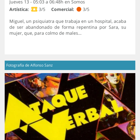
Jueves 13 - 05:03 a 06:48h en
Somos
Artística:
3/5
Comercial:
3/5
Miguel, un psiquiatra que trabaja en un hospital, acaba
de ser abandonado de forma repentina por Sara, su
mujer, que, para colmo de males…
Fotografía de Alfonso Sanz