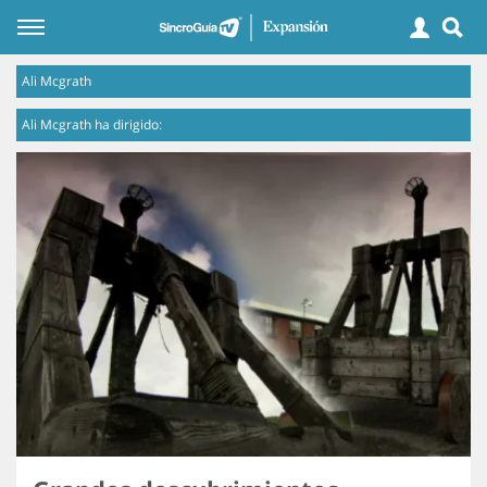
Ali Mcgrath
Ali Mcgrath ha dirigido: