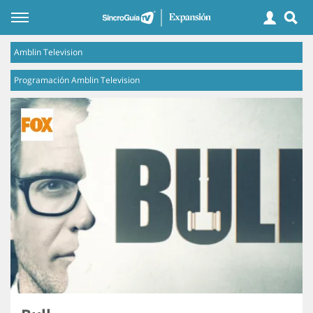
Amblin Television
Programación Amblin Television