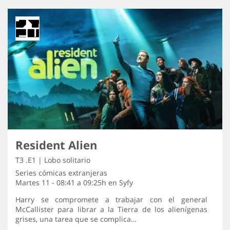
Resident Alien
T3 .E1 | Lobo solitario
Series cómicas extranjeras
Martes 11 - 08:41 a 09:25h en
Syfy
Harry se compromete a trabajar con el general
McCallister para librar a la Tierra de los alienígenas
grises, una tarea que se complica…