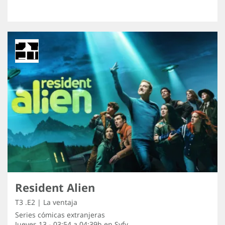
Resident Alien
T3 .E2 | La ventaja
Series cómicas extranjeras
Jueves 13 - 03:54 a 04:39h en
Syfy