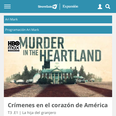
Ari Mark
Programación Ari Mark
Crímenes en el corazón de América
T3 .E1 | La hija del granjero