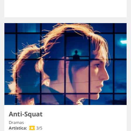
Anti-Squat
Dramas
Artística:
3/5