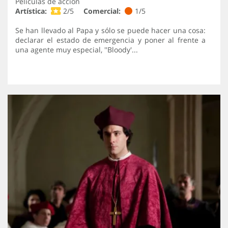
Películas de acción
Artística:
2/5
Comercial:
1/5
Se han llevado al Papa y sólo se puede hacer una cosa:
declarar el estado de emergencia y poner al frente a
una agente muy especial, ''Bloody'...