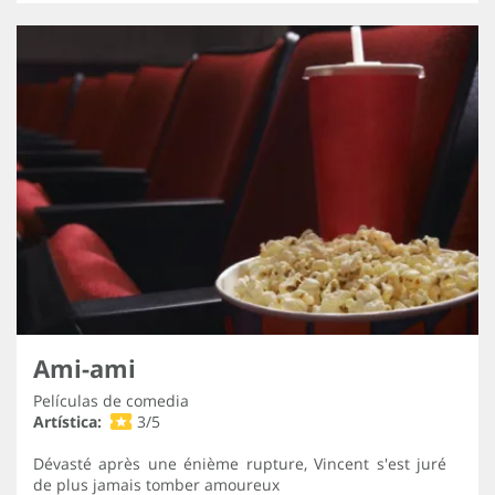
Ami-ami
Películas de comedia
Artística:
3/5
Dévasté après une énième rupture, Vincent s'est juré
de plus jamais tomber amoureux