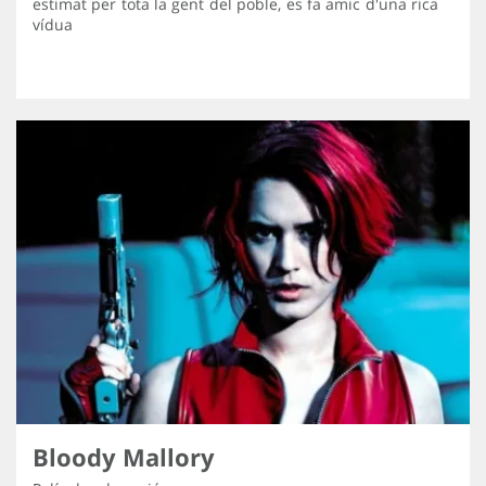
estimat per tota la gent del poble, es fa amic d'una rica
vídua
Bloody Mallory