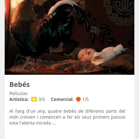
Bebés
Películas
Artística:
3/5
Comercial:
1/5
Al llarg d'un any, quatre bebès de diferents parts del
món creixen i comencen a fer els seus primers passos
sota l'atenta mirada ...