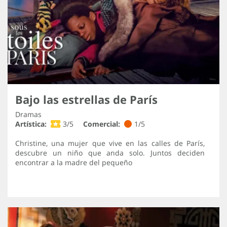
Bajo las estrellas de París
Dramas
Artística:
3/5
Comercial:
1/5
Christine, una mujer que vive en las calles de París,
descubre un niño que anda solo. Juntos deciden
encontrar a la madre del pequeño