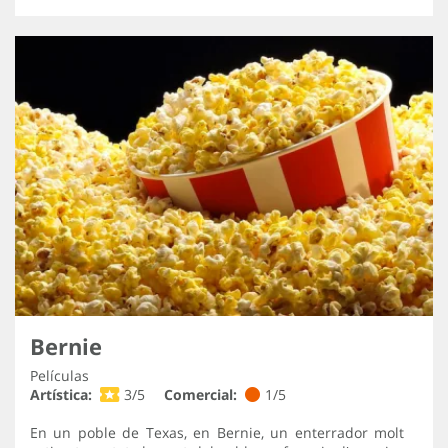
Bernie
Películas
Artística:
3/5
Comercial:
1/5
En un poble de Texas, en Bernie, un enterrador molt