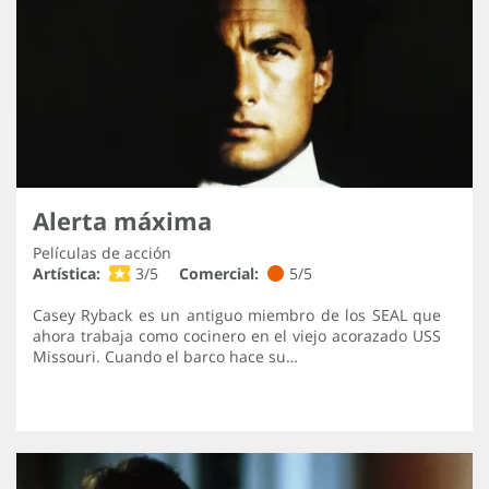
Alerta máxima
Películas de acción
Artística:
3/5
Comercial:
5/5
Casey Ryback es un antiguo miembro de los SEAL que
ahora trabaja como cocinero en el viejo acorazado USS
Missouri. Cuando el barco hace su…