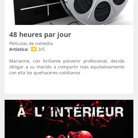
48 heures par jour
Películas de comedia
Artística:
3/5
Marianne, con brillante porvenir profesional, decide
obligar a su marido a compartir más equitativamente
con ella los quehaceres cotidianos