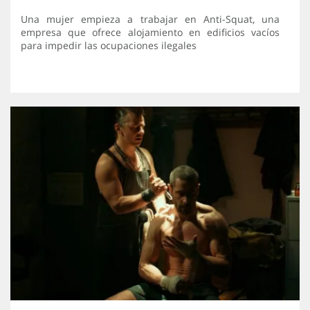
Una mujer empieza a trabajar en Anti-Squat, una
empresa que ofrece alojamiento en edificios vacíos
para impedir las ocupaciones ilegales