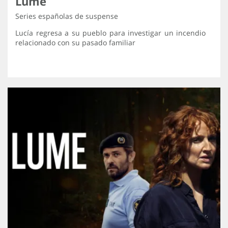
Lume
Series españolas de suspense
Lucía regresa a su pueblo para investigar un incendio
relacionado con su pasado familiar