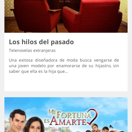
Los hilos del pasado
Telenovelas extranjeras
Una exitosa diseñadora de moda busca vengarse de
una joven modelo por enamorarse de su hijastro, sin
saber que ella es la hija que…