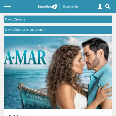
David Zepeda
David Zepeda ha actuado en: