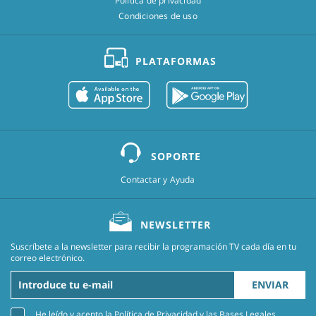
Política de privacidad
Condiciones de uso
PLATAFORMAS
SOPORTE
Contactar y Ayuda
NEWSLETTER
Suscríbete a la newsletter para recibir la programación TV cada día en tu
correo electrónico.
ENVIAR
He leído y acepto la
Política de Privacidad
y las
Bases Legales