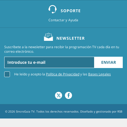
SOPORTE
Contactar y Ayuda
NEWSLETTER
Suscríbete a la newsletter para recibir la programación TV cada día en tu
correo electrónico.
ENVIAR
He leído y acepto la
Política de Privacidad
y las
Bases Legales
© 2026 SincroGuia TV. Todos los derechos reservados. Diseñado y gestionado por
RSB
Agency