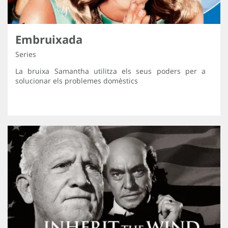
Embruixada
Series
La bruixa Samantha utilitza els seus poders per a
solucionar els problemes domèstics