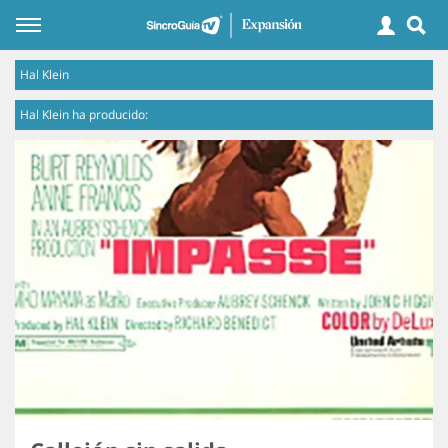
Hal Klein
Hal Klein ha producido: