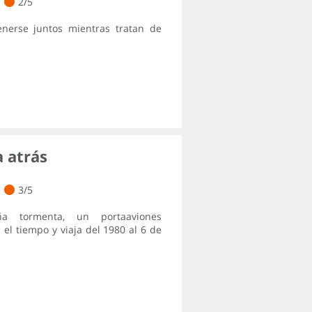
2/5
enerse juntos mientras tratan de
a atrás
3/5
ña tormenta, un portaaviones
el tiempo y viaja del 1980 al 6 de