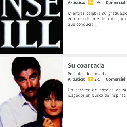
Artística:
2/5
Comercial:
Mientras celebra su graduaci
en un accidente de tráfico, p
que conducía…
Su coartada
Películas de comedia
Artística:
2/5
Comercial:
Un escritor de novelas de su
juzgados en busca de inspirac