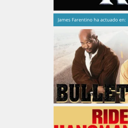
James Farentino ha actuado en: