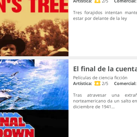
Artística:
2/5
Comercial:
Tres forajidos intentan mant
estar por delante de la ley
El final de la cuent
Películas de ciencia ficción
Artística:
2/5
Comercial:
Tras atravesar una extra
norteamericano da un salto en 
diciembre de 1941…