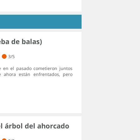
eba de balas)
3/5
e en el pasado cometieron juntos
 ahora están enfrentados, pero
l árbol del ahorcado