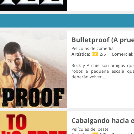
Bulletproof (A pru
Películas de comedia
Artística:
2/5
Comercial:
Rock y Archie son amigos qu
robos a pequeña escala que
deberán volver ...
Cabalgando hacia e
Películas del oeste