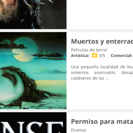
Muertos y enterra
Películas de terror
Artística:
3/5
Comercial:
Una pequeña localidad de Nue
violentos asesinatos, des
cadáveres de las ...
Permiso para mata
Dramas