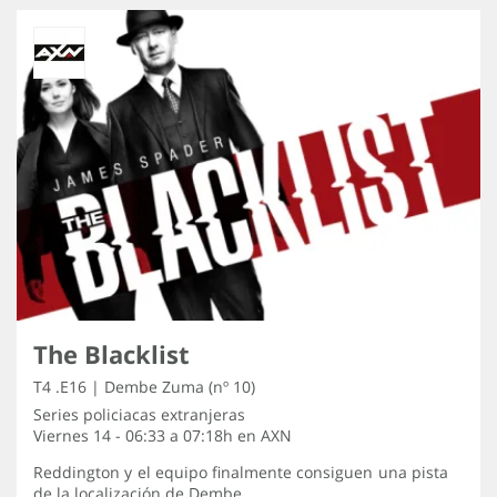
The Blacklist
T4 .E16 | Dembe Zuma (nº 10)
Series policiacas extranjeras
Viernes 14 - 06:33 a 07:18h en
AXN
Reddington y el equipo finalmente consiguen una pista
de la localización de Dembe