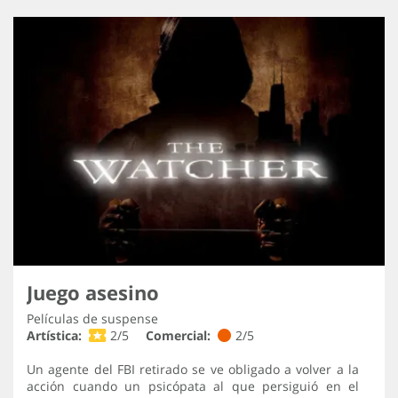
Juego asesino
Películas de suspense
Artística:
2/5
Comercial:
2/5
Un agente del FBI retirado se ve obligado a volver a la
acción cuando un psicópata al que persiguió en el