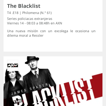
The Blacklist
T4 .E18 | Philomena (N.° 61)
Series policiacas extranjeras
Viernes 14 - 08:03 a 08:48h en
AXN
Una nueva misión con un excolega le ocasiona un
dilema moral a Ressler