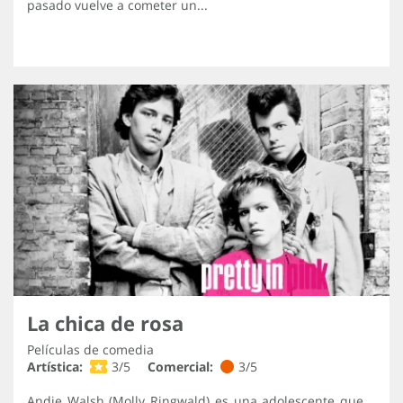
pasado vuelve a cometer un...
La chica de rosa
Películas de comedia
Artística:
3/5
Comercial:
3/5
Andie Walsh (Molly Ringwald) es una adolescente que