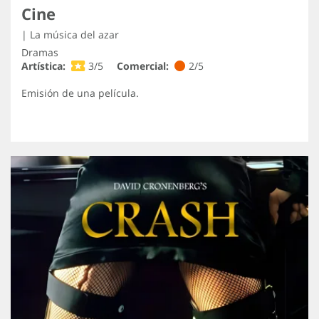
Cine
| La música del azar
Dramas
Artística:
3/5
Comercial:
2/5
Emisión de una película.