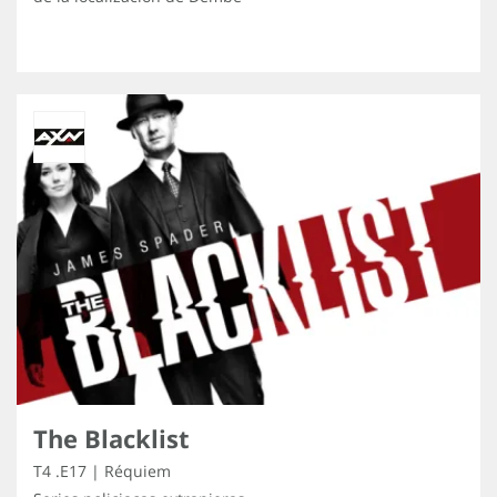
The Blacklist
T4 .E17 | Réquiem