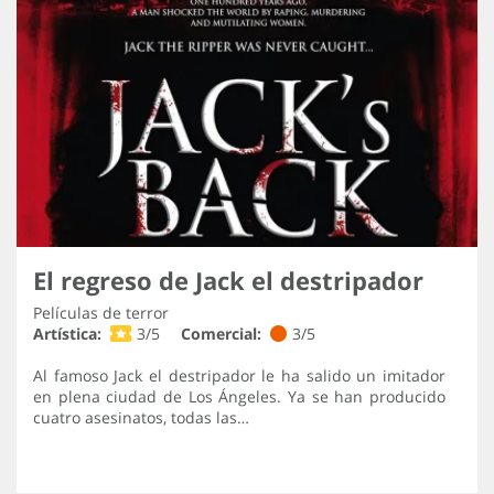
El regreso de Jack el destripador
Películas de terror
Artística:
3/5
Comercial:
3/5
Al famoso Jack el destripador le ha salido un imitador
en plena ciudad de Los Ángeles. Ya se han producido
cuatro asesinatos, todas las…