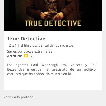
True Detective
T2 .E1 | El libro occidental de los muertos
Series policiacas extranjeras
Artística:
3/5
Los agentes Paul Woodrugh, Ray Velcoro y Ani
Bezzerides investigan el asesinato de un político
corrupto que ha aparecido muerto en la…
Volver a la portada