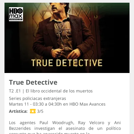
True Detective
T2 .E1 | El libro occidental de los muertos
Series policiacas extranjeras
Martes 11 - 03:30 a 04:30h en
HBO Max Avances
Artística:
3/5
Los agentes Paul Woodrugh, Ray Velcoro y Ani
Bezzerides investigan el asesinato de un político
corrupto que ha aparecido muerto en la…