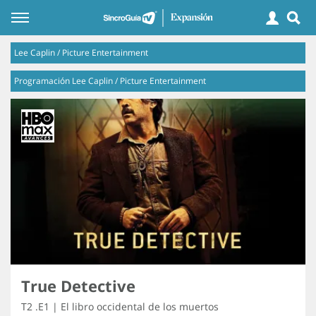
Lee Caplin / Picture Entertainment
Programación Lee Caplin / Picture Entertainment
True Detective
T2 .E1 | El libro occidental de los muertos