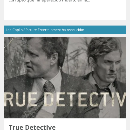
Lee Caplin / Picture Entertainment ha producido:
True Detective