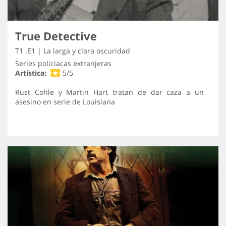
True Detective
T1 .E1 | La larga y clara oscuridad
Series policiacas extranjeras
Artística:
5/5
Rust Cohle y Martin Hart tratan de dar caza a un
asesino en serie de Louisiana