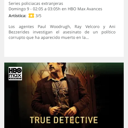
Series policiacas extranjeras
Domingo 9 - 02:05 a 03:05h en
HBO Max Avances
Artística:
3/5
Los agentes Paul Woodrugh, Ray Velcoro y Ani
Bezzerides investigan el asesinato de un político
corrupto que ha aparecido muerto en la…