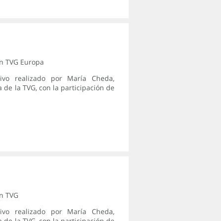
en
TVG Europa
tivo realizado por María Cheda,
 de la TVG, con la participación de
en
TVG
tivo realizado por María Cheda,
 de la TVG, con la participación de