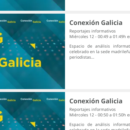
Conexión Galicia
Reportajes informativos
Miércoles 12 - 00:49 a 01:49h 
Espacio de análisis informa
celebrado en la sede madrileña
periodistas…
Conexión Galicia
Reportajes informativos
Miércoles 12 - 00:50 a 01:50h 
Espacio de análisis informa
celebrado en la sede madrileña