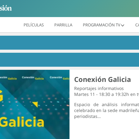
PELÍCULAS
PARRILLA
PROGRAMACIÓN TV
C
Conexión Galicia
Reportajes informativos
Martes 11 - 18:30 a 19:32h en
Espacio de análisis informa
celebrado en la sede madrileña
periodistas…