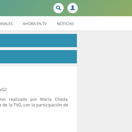
ANALES
AHORA EN TV
NOTICIAS
tvG2
tivo realizado por María Cheda,
 de la TVG, con la participación de