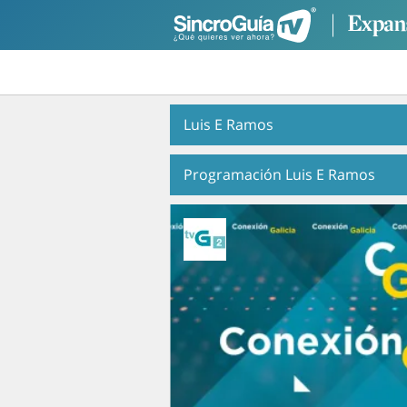
Luis E Ramos
Programación Luis E Ramos