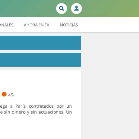
ANALES
AHORA EN TV
NOTICIAS
2/5
ega a París contratados por un
s sin dinero y sin actuaciones. Un