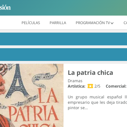
PELÍCULAS
PARRILLA
PROGRAMACIÓN TV
C
La patria chica
Dramas
Artística:
2/5
Comercial:
Un grupo musical español ll
empresario que les deja tirado
pintor se…