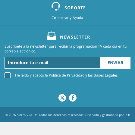
SOPORTE
Contactar y Ayuda
NEWSLETTER
Suscríbete a la newsletter para recibir la programación TV cada día en tu
correo electrónico.
ENVIAR
He leído y acepto la
Política de Privacidad
y las
Bases Legales
© 2026 SincroGuia TV. Todos los derechos reservados. Diseñado y gestionado por
RSB
Agency