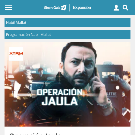
Nabil Mallat
Programación Nabil Mallat