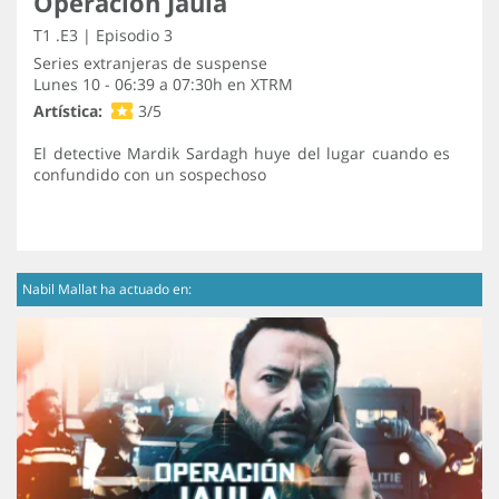
Operación Jaula
T1 .E3 | Episodio 3
Series extranjeras de suspense
Lunes 10 - 06:39 a 07:30h en
XTRM
Artística:
3/5
El detective Mardik Sardagh huye del lugar cuando es
confundido con un sospechoso
Nabil Mallat ha actuado en: