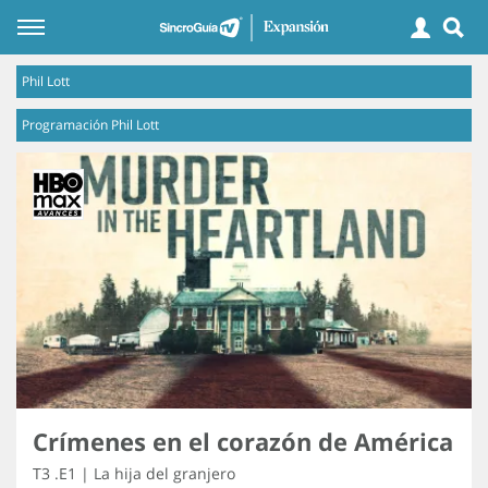
Phil Lott
Programación Phil Lott
Crímenes en el corazón de América
T3 .E1 | La hija del granjero