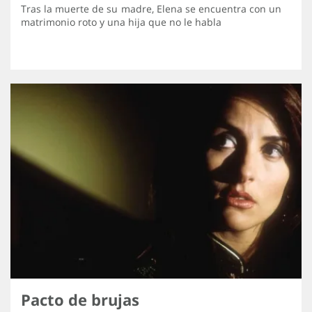
Tras la muerte de su madre, Elena se encuentra con un
matrimonio roto y una hija que no le habla
Pacto de brujas