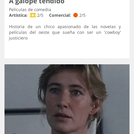
A galope tendido
Películas de comedia
Artística:
2/5
Comercial:
2/5
Historia de un chico apasionado de las novelas y
películas del oeste que sueña con ser un 'cowboy'
justiciero