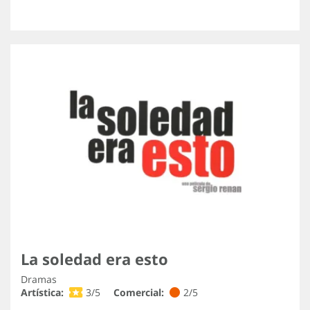
La soledad era esto
Dramas
Artística:
3/5
Comercial:
2/5