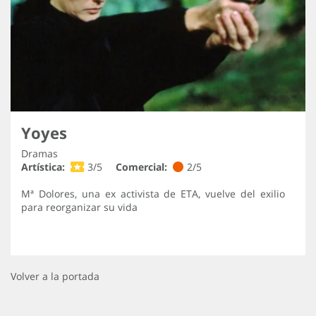
Yoyes
Dramas
Artística:
3/5
Comercial:
2/5
Mª Dolores, una ex activista de ETA, vuelve del exilio
para reorganizar su vida
Volver a la portada