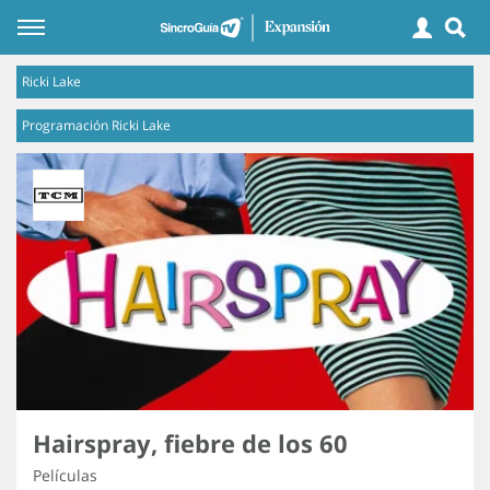
Ricki Lake
Programación Ricki Lake
Hairspray, fiebre de los 60
Películas