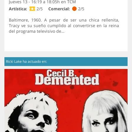
Jueves 13 - 16:19 a 18:05h en
TCM
Artística:
2/5
Comercial:
2/5
Baltimore, 1960. A pesar de ser una chica rellenita,
Tracy ve su sueño cumplido al convertirse en la reina
del programa televisivo de…
Ricki Lake ha actuado en: