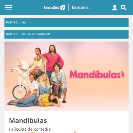
Roméo Elvis
Roméo Elvis ha actuado en:
Mandíbulas
Películas de comedia