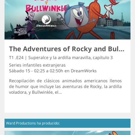
The Adventures of Rocky and Bullwinkle
T1 .E24 | Superalce y la ardilla maravilla, capítulo 3
Series infantiles extranjeras
Sábado 15 - 02:25 a 02:50h en
DreamWorks
Recopilación de clásicos animados americanos llenos
de humor que incluye las aventuras de Rocky, la ardilla
voladora, y Bullwinkle, el…
Ward Productions ha producido: