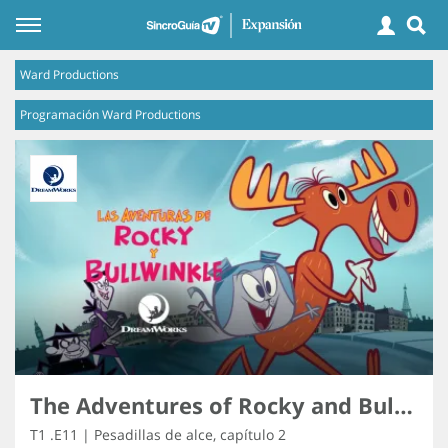
Ward Productions
Programación Ward Productions
The Adventures of Rocky and Bullwinkle
T1 .E11 | Pesadillas de alce, capítulo 2