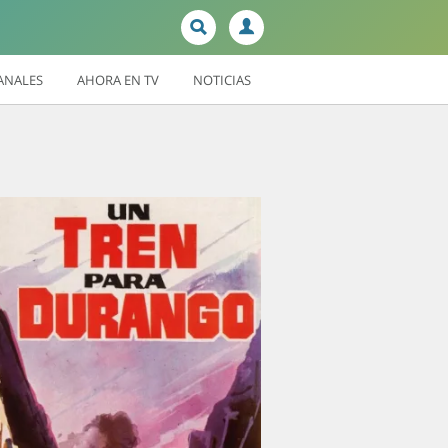
ANALES
AHORA EN TV
NOTICIAS