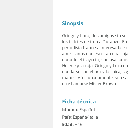
Sinopsis
Gringo y Luca, dos amigos sin su
los billetes de tren a Durango. En
periodista francesa interesada en 
americanos que escoltan una caja
durante el trayecto, son asaltad
Helene y la caja. Gringo y Luca en
quedarse con el oro y la chica, s
manos. Afortunadamente, son sa
dice llamarse Mister Brown.
Ficha técnica
Idioma:
Español
País:
España/Italia
Edad:
+16