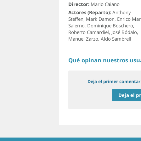
Director:
Mario Caiano
Actores (Reparto):
Anthony
Steffen
,
Mark Damon
,
Enrico Mar
Salerno
,
Dominique Boschero
,
Roberto Camardiel
,
José Bódalo
,
Manuel Zarzo
,
Aldo Sambrell
Qué opinan nuestros usu
Deja el primer comentar
Deja el 