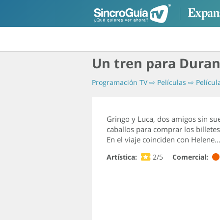
Un tren para Dura
Programación TV
⇨
Películas
⇨
Películ
Gringo y Luca, dos amigos sin su
caballos para comprar los billete
En el viaje coinciden con Helene
Artística:
2/5
Comercial: