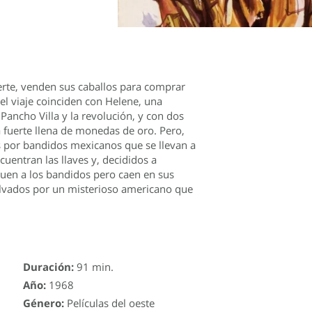
erte, venden sus caballos para comprar
 el viaje coinciden con Helene, una
Pancho Villa y la revolución, y con dos
 fuerte llena de monedas de oro. Pero,
os por bandidos mexicanos que se llevan a
cuentran las llaves y, decididos a
iguen a los bandidos pero caen en sus
lvados por un misterioso americano que
Duración:
91 min.
Año:
1968
Género:
Películas del oeste